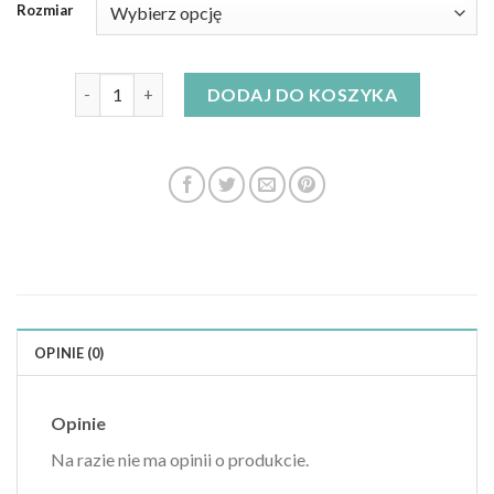
Rozmiar
ilość fasardi sukienki
DODAJ DO KOSZYKA
OPINIE (0)
Opinie
Na razie nie ma opinii o produkcie.