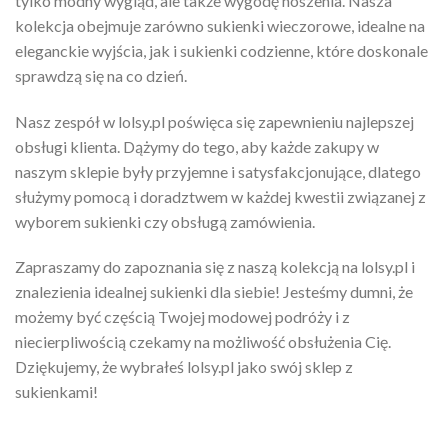
tylko modny wygląd, ale także wygodę noszenia. Nasza
kolekcja obejmuje zarówno sukienki wieczorowe, idealne na
eleganckie wyjścia, jak i sukienki codzienne, które doskonale
sprawdzą się na co dzień.
Nasz zespół w lolsy.pl poświęca się zapewnieniu najlepszej
obsługi klienta. Dążymy do tego, aby każde zakupy w
naszym sklepie były przyjemne i satysfakcjonujące, dlatego
służymy pomocą i doradztwem w każdej kwestii związanej z
wyborem sukienki czy obsługą zamówienia.
Zapraszamy do zapoznania się z naszą kolekcją na lolsy.pl i
znalezienia idealnej sukienki dla siebie! Jesteśmy dumni, że
możemy być częścią Twojej modowej podróży i z
niecierpliwością czekamy na możliwość obsłużenia Cię.
Dziękujemy, że wybrałeś lolsy.pl jako swój sklep z
sukienkami!