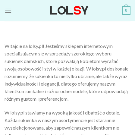
Skip
0
to
content
Witajcie na lolsy.pl! Jesteśmy sklepem internetowym
specjalizującym się w sprzedaży szerokiego wyboru
sukienek damskich, które pozwalają kobietom wyrażać
swoją osobowość i styl w każdej okazji. W lolsy.pl doskonale
rozumiemy, że sukienka to nie tylko ubranie, ale także wyraz
indywidualności i elegancji, dlatego oferujemy naszym
klientkom unikalne i różnorodne modele, które odpowiadają
różnym gustom i preferencjom.
W lolsy.pl stawiamy na wysoką jakość i dbałość o detale.
Każda sukienka w naszym asortymencie jest starannie
wyselekcjonowana, aby zapewnić naszym klientkom nie