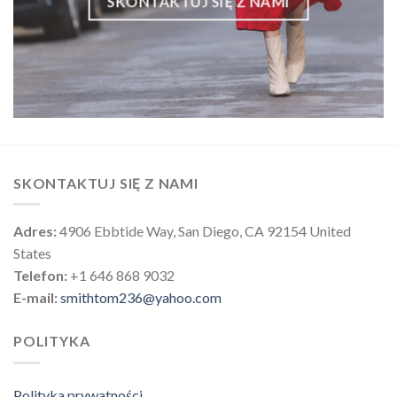
SKONTAKTUJ SIĘ Z NAMI
SKONTAKTUJ SIĘ Z NAMI
Adres:
4906 Ebbtide Way, San Diego, CA 92154 United
States
Telefon:
+1 646 868 9032
E-mail:
smithtom236@yahoo.com
POLITYKA
Polityka prywatności