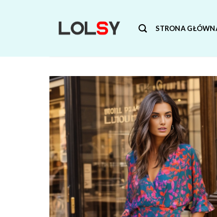
Skip
to
STRONA GŁÓWN
content