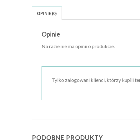
OPINIE (0)
Opinie
Na razie nie ma opinii o produkcie.
Tylko zalogowani klienci, którzy kupili t
PODOBNE PRODUKTY