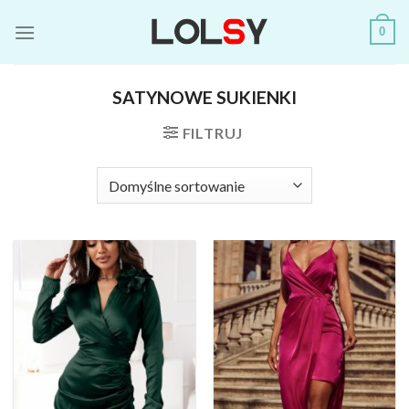
Skip
0
to
content
SATYNOWE SUKIENKI
FILTRUJ