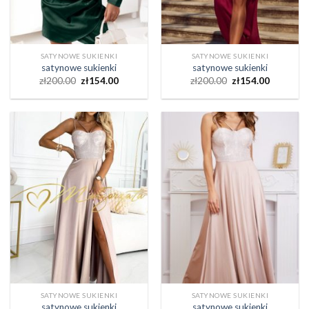
SATYNOWE SUKIENKI
SATYNOWE SUKIENKI
satynowe sukienki
satynowe sukienki
zł
200.00
zł
154.00
zł
200.00
zł
154.00
SATYNOWE SUKIENKI
SATYNOWE SUKIENKI
satynowe sukienki
satynowe sukienki