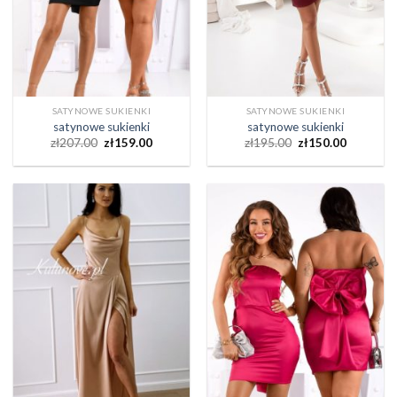
SATYNOWE SUKIENKI
SATYNOWE SUKIENKI
satynowe sukienki
satynowe sukienki
zł
207.00
zł
159.00
zł
195.00
zł
150.00