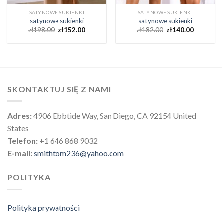
SATYNOWE SUKIENKI
SATYNOWE SUKIENKI
satynowe sukienki
satynowe sukienki
zł
198.00
zł
152.00
zł
182.00
zł
140.00
SKONTAKTUJ SIĘ Z NAMI
Adres:
4906 Ebbtide Way, San Diego, CA 92154 United
States
Telefon:
+1 646 868 9032
E-mail:
smithtom236@yahoo.com
POLITYKA
Polityka prywatności