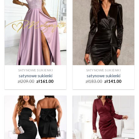
SATYNOWE SUKIENKI
SATYNOWE SUKIENKI
satynowe sukienki
satynowe sukienki
zł
209.00
zł
161.00
zł
183.00
zł
141.00