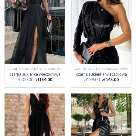
CZARNA SUKIENKA WIECZOROWA
CZARNA SUKIENKA WIECZOROWA
czarna sukienka wieczorowa
czarna sukienka wieczorowa
zł
200.00
zł
154.00
zł
189.00
zł
145.00