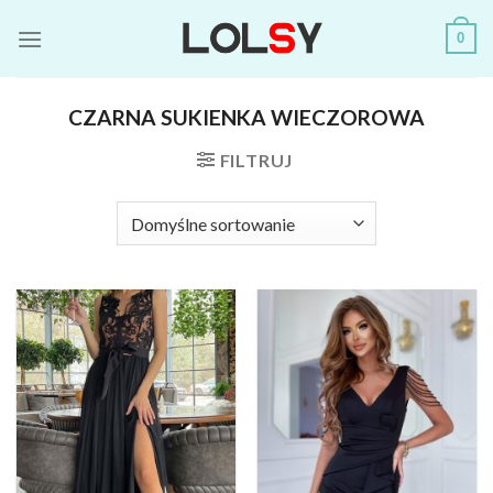
Skip
0
to
content
CZARNA SUKIENKA WIECZOROWA
FILTRUJ