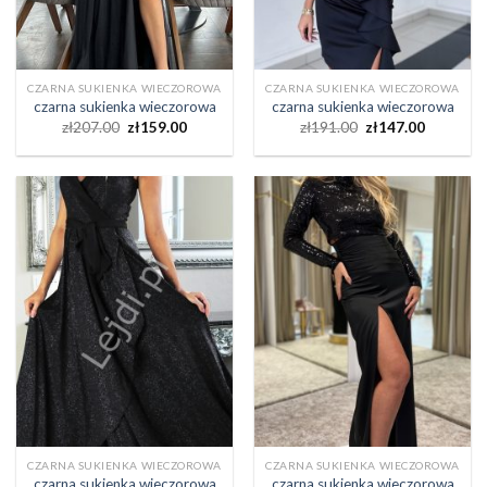
CZARNA SUKIENKA WIECZOROWA
CZARNA SUKIENKA WIECZOROWA
czarna sukienka wieczorowa
czarna sukienka wieczorowa
zł
207.00
zł
159.00
zł
191.00
zł
147.00
CZARNA SUKIENKA WIECZOROWA
CZARNA SUKIENKA WIECZOROWA
czarna sukienka wieczorowa
czarna sukienka wieczorowa