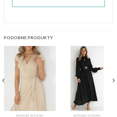
PODOBNE PRODUKTY
BORN2BE SUKIENKI
BORN2BE SUKIENKI