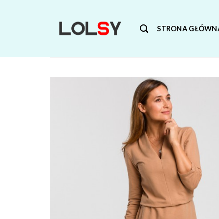
Skip
to
STRONA GŁÓWN
content