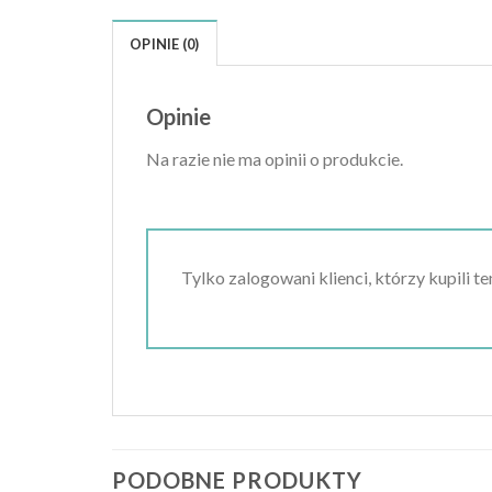
OPINIE (0)
Opinie
Na razie nie ma opinii o produkcie.
Tylko zalogowani klienci, którzy kupili t
PODOBNE PRODUKTY