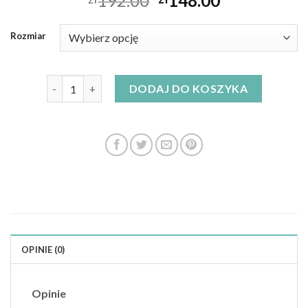
192.00
148.00
Rozmiar
ilość kopertowa sukienka
DODAJ DO KOSZYKA
OPINIE (0)
Opinie