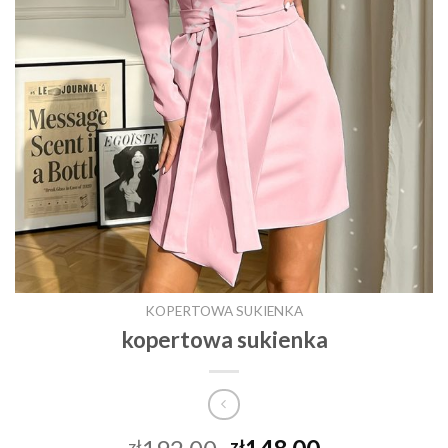
KOPERTOWA SUKIENKA
kopertowa sukienka
zł
zł