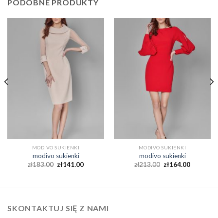
PODOBNE PRODUKTY
MODIVO SUKIENKI
MODIVO SUKIENKI
modivo sukienki
modivo sukienki
zł
183.00
zł
141.00
zł
213.00
zł
164.00
SKONTAKTUJ SIĘ Z NAMI