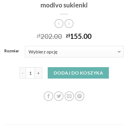
modivo sukienki
202.00
155.00
zł
zł
Rozmiar
ilość modivo sukienki
DODAJ DO KOSZYKA