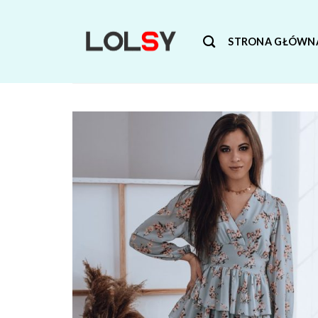
Skip
to
STRONA GŁÓWN
content