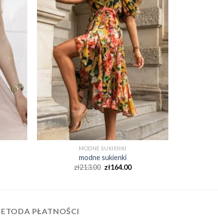
MODNE SUKIENKI
modne sukienki
zł
213.00
zł
164.00
ETODA PŁATNOŚCI