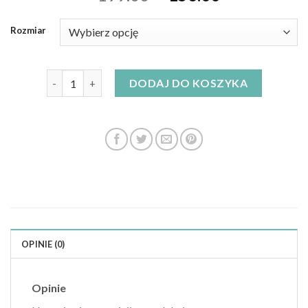
Rozmiar
ilość mosquito sukienki
DODAJ DO KOSZYKA
OPINIE (0)
Opinie