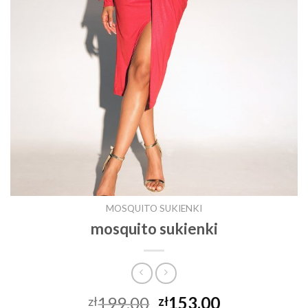
MOSQUITO SUKIENKI
mosquito sukienki
199.00
153.00
zł
zł