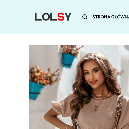
Skip
to
STRONA GŁÓWN
content