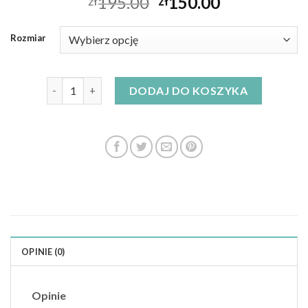
195.00
150.00
zł
zł
Rozmiar
ilość pinko sukienki
DODAJ DO KOSZYKA
OPINIE (0)
Opinie