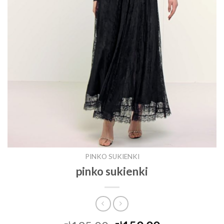
PINKO SUKIENKI
pinko sukienki