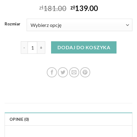
181.00
139.00
zł
zł
Rozmiar
ilość pomarańczowa sukienka
DODAJ DO KOSZYKA
OPINIE (0)