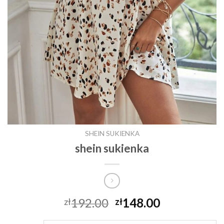
SHEIN SUKIENKA
shein sukienka
192.00
148.00
zł
zł