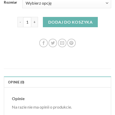
Rozmiar
ilość shein sukienka
DODAJ DO KOSZYKA
OPINIE (0)
Opinie
Na razie nie ma opinii o produkcie.