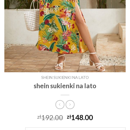
SHEIN SUKIENKI NA LATO
shein sukienki na lato
192.00
148.00
zł
zł