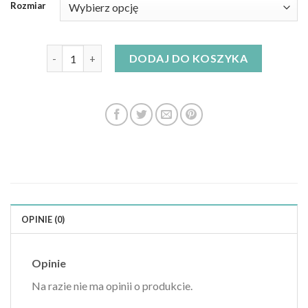
Rozmiar
ilość shein sukienki na lato
DODAJ DO KOSZYKA
OPINIE (0)
Opinie
Na razie nie ma opinii o produkcie.