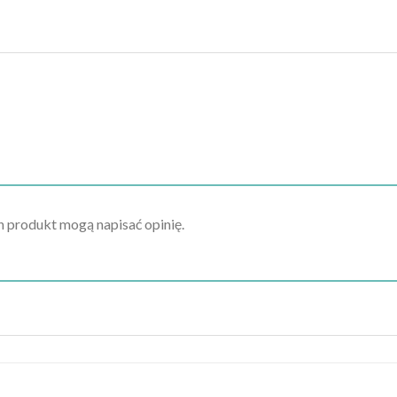
en produkt mogą napisać opinię.