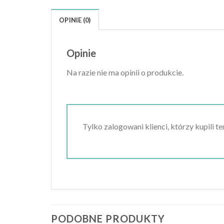
OPINIE (0)
Opinie
Na razie nie ma opinii o produkcie.
Tylko zalogowani klienci, którzy kupili t
PODOBNE PRODUKTY