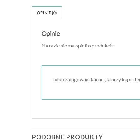
OPINIE (0)
Opinie
Na razie nie ma opinii o produkcie.
Tylko zalogowani klienci, którzy kupili t
PODOBNE PRODUKTY