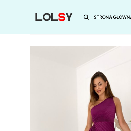
Skip
to
STRONA GŁÓWN
content