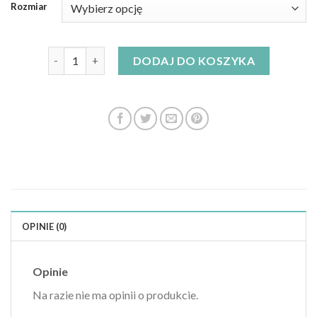
Rozmiar
ilość sukienka sinsay
DODAJ DO KOSZYKA
OPINIE (0)
Opinie
Na razie nie ma opinii o produkcie.