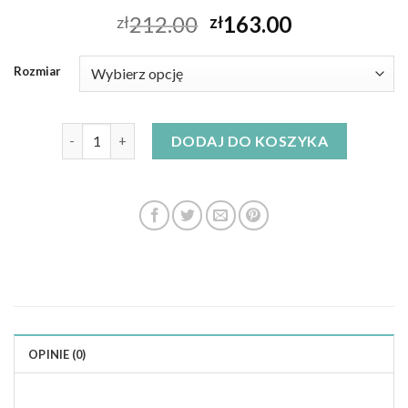
212.00
163.00
zł
zł
Rozmiar
ilość sukienki czarne
DODAJ DO KOSZYKA
OPINIE (0)