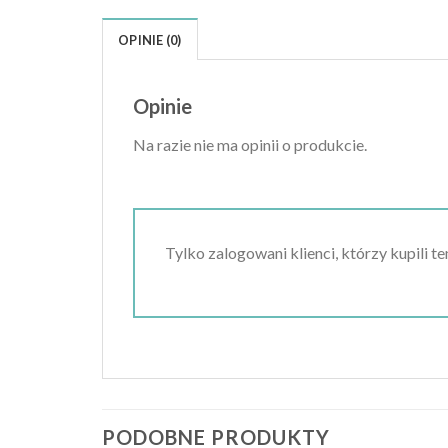
OPINIE (0)
Opinie
Na razie nie ma opinii o produkcie.
Tylko zalogowani klienci, którzy kupili t
PODOBNE PRODUKTY