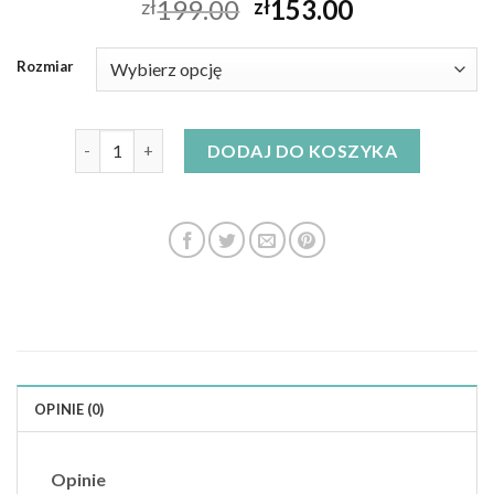
199.00
153.00
zł
zł
Rozmiar
ilość sukienki na swieta
DODAJ DO KOSZYKA
OPINIE (0)
Opinie