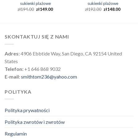
sukienki plażowe
sukienki plażowe
zł
194.00
zł
149.00
zł
192.00
zł
148.00
SKONTAKTUJ SIĘ Z NAMI
Adres:
4906 Ebbtide Way, San Diego, CA 92154 United
States
Telefon:
+1 646 868 9032
E-mail:
smithtom236@yahoo.com
POLITYKA
Polityka prywatności
Polityka zwrotów i zwrotów
Regulamin