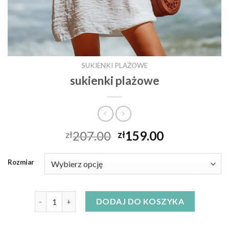
SUKIENKI PLAŻOWE
sukienki plażowe
207.00
159.00
zł
zł
Rozmiar
ilość sukienki plażowe
DODAJ DO KOSZYKA