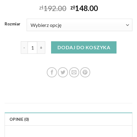
192.00
148.00
zł
zł
Rozmiar
ilość sukienki rozkloszowane
DODAJ DO KOSZYKA
OPINIE (0)