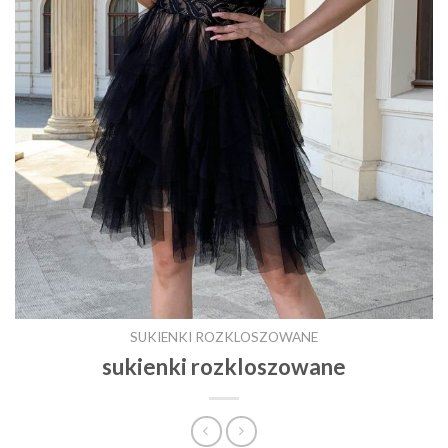
SUKIENKI ROZKLOSZOWANE
sukienki rozkloszowane