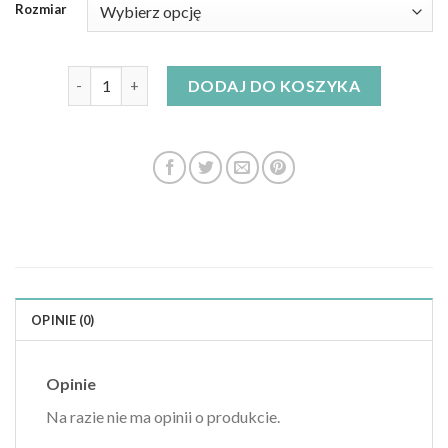
Rozmiar
ilość sukienki sweterkowe
DODAJ DO KOSZYKA
OPINIE (0)
Opinie
Na razie nie ma opinii o produkcie.