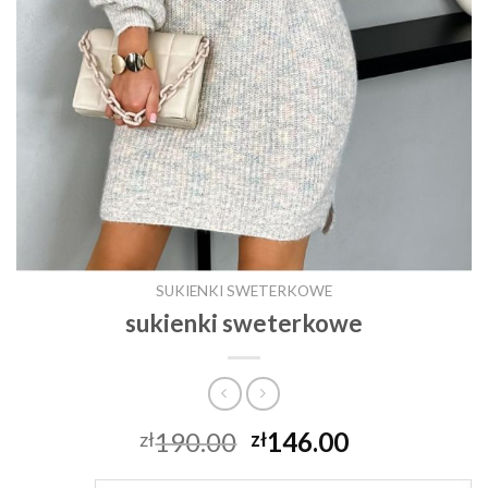
SUKIENKI SWETERKOWE
sukienki sweterkowe
190.00
146.00
zł
zł