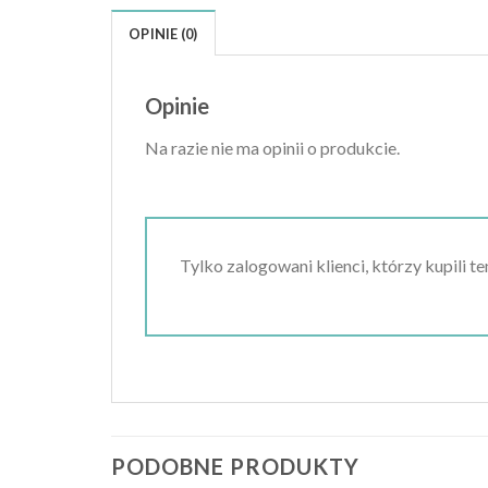
OPINIE (0)
Opinie
Na razie nie ma opinii o produkcie.
Tylko zalogowani klienci, którzy kupili t
PODOBNE PRODUKTY