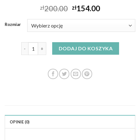
200.00
154.00
zł
zł
Rozmiar
ilość sukienki xxl
DODAJ DO KOSZYKA
OPINIE (0)