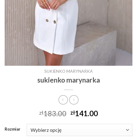
SUKIENKO MARYNARKA
sukienko marynarka
183.00
141.00
zł
zł
Rozmiar