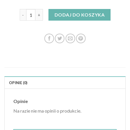
ilość sukienko marynarka
DODAJ DO KOSZYKA
OPINIE (0)
Opinie
Na razie nie ma opinii o produkcie.