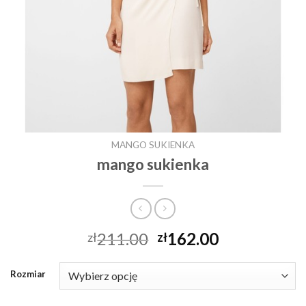
MANGO SUKIENKA
mango sukienka
211.00
162.00
zł
zł
Rozmiar