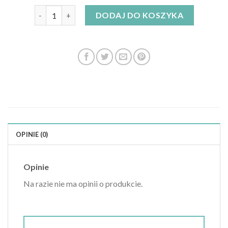
ilość mango sukienka
DODAJ DO KOSZYKA
OPINIE (0)
Opinie
Na razie nie ma opinii o produkcie.