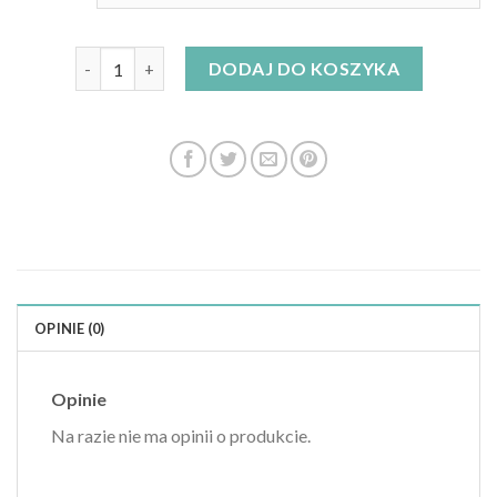
ilość mango sukienka
DODAJ DO KOSZYKA
OPINIE (0)
Opinie
Na razie nie ma opinii o produkcie.