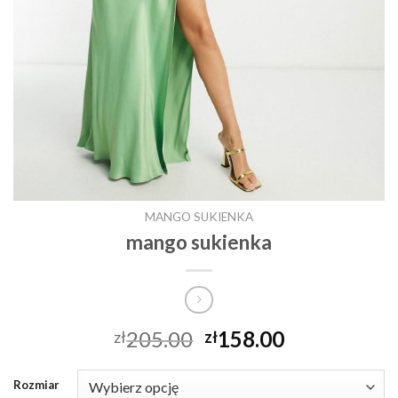
MANGO SUKIENKA
mango sukienka
205.00
158.00
zł
zł
Rozmiar