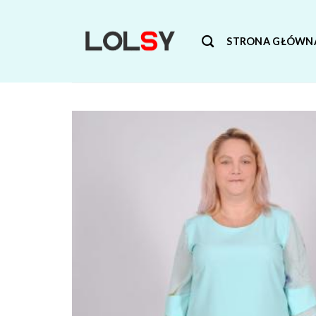
Skip
to
STRONA GŁÓWN
content