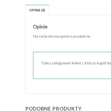
OPINIE (0)
Opinie
Na razie nie ma opinii o produkcie.
Tylko zalogowani klienci, którzy kupili t
PODOBNE PRODUKTY