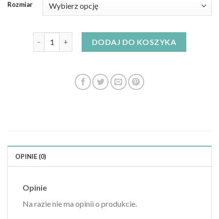
Rozmiar
ilość sukienki dla puszystych
DODAJ DO KOSZYKA
OPINIE (0)
Opinie
Na razie nie ma opinii o produkcie.