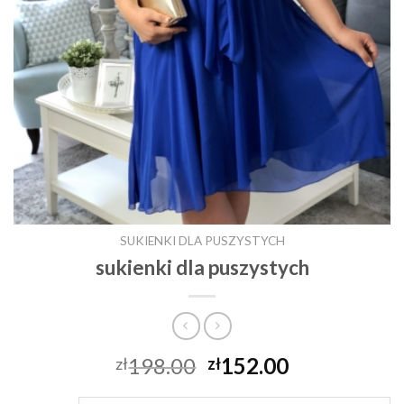
SUKIENKI DLA PUSZYSTYCH
sukienki dla puszystych
198.00
152.00
zł
zł