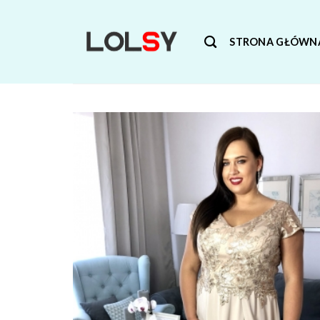
Skip
to
STRONA GŁÓWN
content