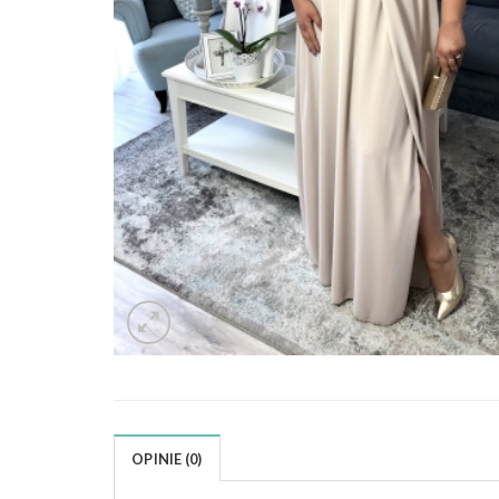
OPINIE (0)