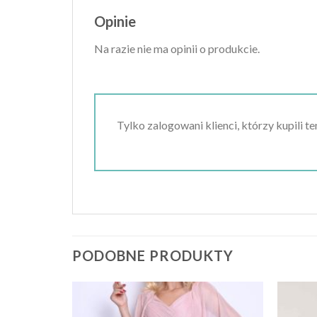
Opinie
Na razie nie ma opinii o produkcie.
Tylko zalogowani klienci, którzy kupili t
PODOBNE PRODUKTY